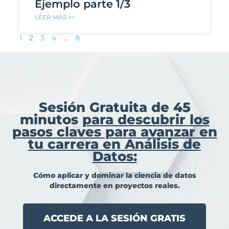
Ejemplo parte 1/3
LEER MÁS >>
1
2
3
4
…
8
Sesión Gratuita de 45
minutos
para descubrir los
pasos claves para avanzar en
tu carrera en Análisis de
Datos:
Cómo aplicar y dominar la ciencia de datos
directamente en proyectos reales.
ACCEDE A LA SESIÓN GRATIS