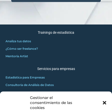
Trainings de estadística
Analiza tus datos
¿Cómo ser freelance?
Mentoría Artist
Servicios para empresas
Estadística para Empresas
Consultoría de Análisis de Datos
Gestionar el
GRATUITOS
consentimiento de las
2
Innovadores C
cookies