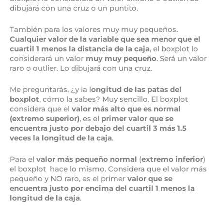
dibujará con una cruz o un puntito.
También para los valores muy muy pequeños.
Cualquier valor de la variable que sea menor que el
cuartil 1 menos la distancia de la caja
, el boxplot lo
considerará un valor
muy muy pequeño
. Será un valor
raro o outlier. Lo dibujará con una cruz.
Me preguntarás, ¿y la l
ongitud de las patas del
boxplot
, cómo la sabes? Muy sencillo. El boxplot
considera que el
valor más alto que es normal
(extremo superior)
, es el
primer valor que se
encuentra justo por debajo del cuartil 3 más 1.5
veces la longitud de la caja
.
Para el
valor más pequeño normal
(
extremo inferior
)
el boxplot hace lo mismo. Considera que el valor más
pequeño y NO raro, es el primer
valor que se
encuentra justo por encima del cuartil 1 menos la
longitud de la caja
.