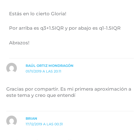
Estás en lo cierto Gloria!
Por arriba es q3+1.5IQR y por abajo es q1-1.5IQR
Abrazos!
RAÚL ORTIZ MONDRAGÓN
01/11/2019 A LAS 20:11
Gracias por compartir. Es mi primera aproximación a
este tema y creo que entendí
BRIAN
17/12/2019 A LAS 00:31