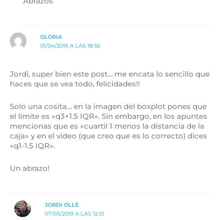
Abrazos
GLORIA
01/04/2019 A LAS 18:55
Jordi, super bien este post… me encata lo sencillo que
haces que se vea todo, felicidades!!
Solo una cosita… en la imagen del boxplot pones que
el límite es «q3+1.5 IQR». Sin embargo, en los apuntes
mencionas que es «cuartil 1 menos la distancia de la
caja» y en el video (que creo que es lo correcto) dices
«q1-1.5 IQR».
Un abrazo!
JORDI OLLÉ
07/05/2019 A LAS 12:51