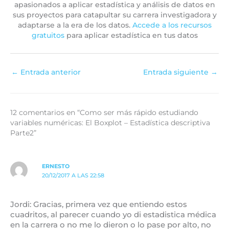
apasionados a aplicar estadística y análisis de datos en
sus proyectos para catapultar su carrera investigadora y
adaptarse a la era de los datos.
Accede a los recursos
gratuitos
para aplicar estadística en tus datos
←
Entrada anterior
Entrada siguiente
→
12 comentarios en “Como ser más rápido estudiando
variables numéricas: El Boxplot – Estadística descriptiva
Parte2”
ERNESTO
20/12/2017 A LAS 22:58
Jordi: Gracias, primera vez que entiendo estos
cuadritos, al parecer cuando yo di estadistica médica
en la carrera o no me lo dieron o lo pase por alto, no