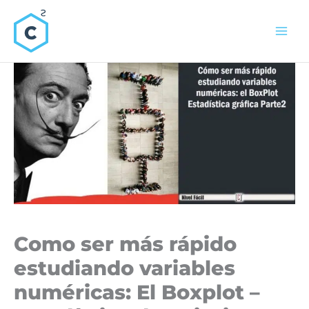
Ir
al
contenido
Como ser más rápido
estudiando variables
numéricas: El Boxplot –