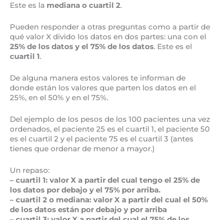
Este es la
mediana o cuartil 2
.
Pueden responder a otras preguntas como a partir de
qué valor X divido los datos en dos partes: una con el
25% de los datos y el 75% de los datos
. Este es el
cuartil 1
.
De alguna manera estos valores te informan de
donde están los valores que parten los datos en el
25%, en el 50% y en el 75%.
Del ejemplo de los pesos de los 100 pacientes una vez
ordenados, el paciente 25 es el cuartil 1, el paciente 50
es el cuartil 2 y el paciente 75 es el cuartil 3 (antes
tienes que ordenar de menor a mayor.)
Un repaso:
– cuartil 1: valor X a partir del cual tengo el 25% de
los datos por debajo y el 75% por arriba.
– cuartil 2 o mediana: valor X a partir del cual el 50%
de los datos están por debajo y por arriba
– cuartil 3: valor X a partir del cual el 75% de los