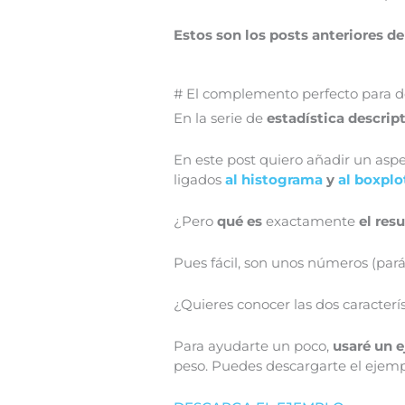
Estos son los posts anteriores de
# El complemento perfecto para de
En la serie de
estadística descrip
En este post quiero añadir un aspe
ligados
al histograma
y
al boxplo
¿Pero
qué es
exactamente
el re
Pues fácil, son unos números (pa
¿Quieres conocer las dos caracterí
Para ayudarte un poco,
usaré un 
peso. Puedes descargarte el ejemp