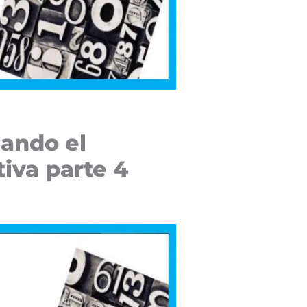
zando el
iva parte 4