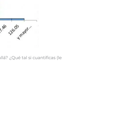
lá? ¿Qué tal si cuantificas (le