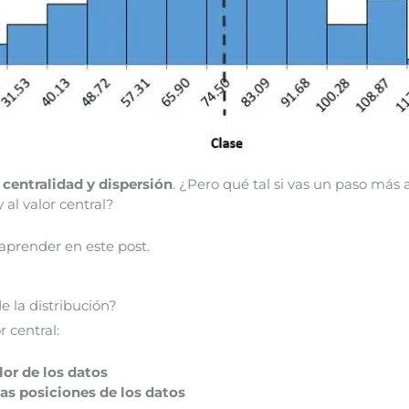
e
centralidad y dispersión
. ¿Pero qué tal si vas un paso más al
al valor central?
aprender en este post.
 la distribución?
 central:
lor de los datos
las posiciones de los datos