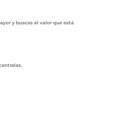
yor y buscas el valor que está
entrales.