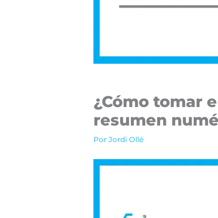
¿Cómo tomar el 
resumen numéri
Por
Jordi Ollé