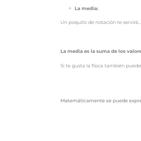
La media:
Un poquito de notación te servirá
La media es la suma de los valor
Si te gusta la física también pue
Matemáticamente se puede expre