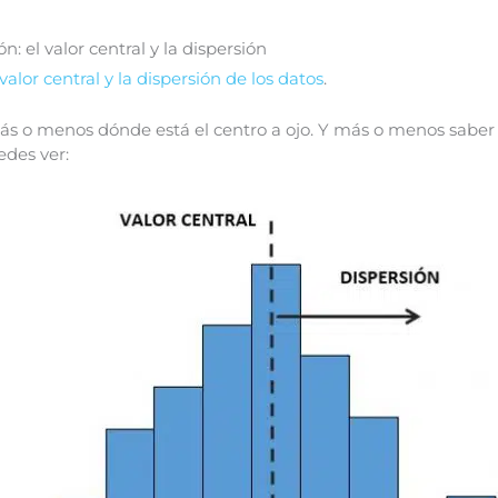
n: el valor central y la dispersión
valor central y la dispersión de los datos
.
s o menos dónde está el centro a ojo.
Y más o menos saber l
edes ver: