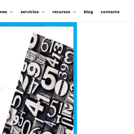
ones
servicios
recursos
blog
contacto