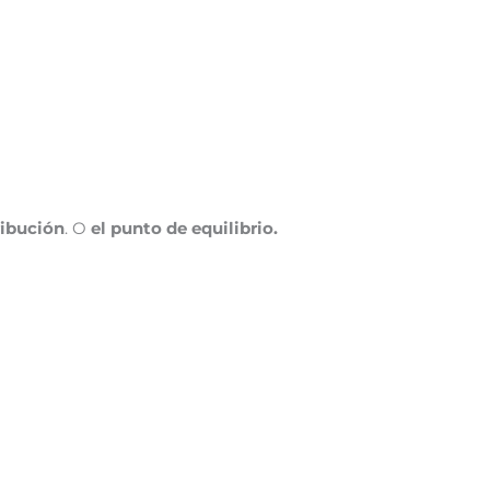
ribución
. O
el punto de equilibrio.