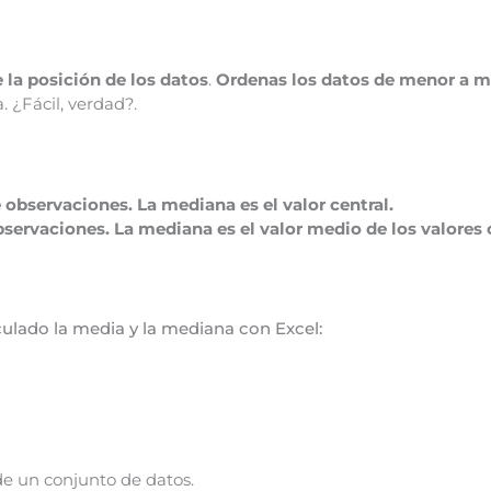
e la posición de los datos
.
Ordenas los datos de menor a ma
. ¿Fácil, verdad?.
observaciones. La mediana es el valor central.
servaciones. La mediana es el valor medio de los valores c
culado la media y la mediana con Excel:
 de un conjunto de datos.