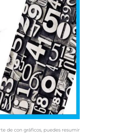
rte de con gráficos, puedes resumir