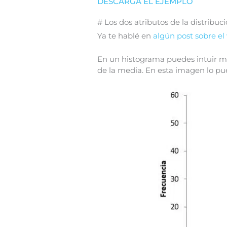
DESCARGA EL EJEMPLO
# Los dos atributos de la distribució
Ya te hablé en
algún post sobre el 
En un histograma puedes intuir má
de la media. En esta imagen lo pu