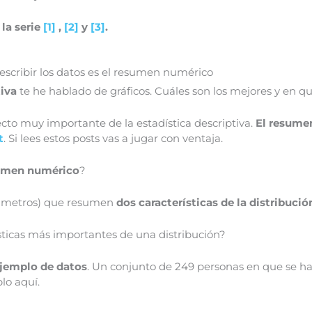
 la serie
[1]
,
[2]
y
[3]
.
scribir los datos es el resumen numérico
tiva
te he hablado de gráficos. Cuáles son los mejores y en qu
cto muy importante de la estadística descriptiva.
El resume
t
. Si lees estos posts vas a jugar con ventaja.
sumen numérico
?
rámetros) que resumen
dos características de la distribució
sticas más importantes de una distribución?
ejemplo de datos
. Un conjunto de 249 personas en que se han
lo aquí.