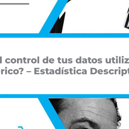
control de tus datos utili
co? – Estadística Descript