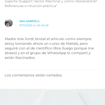
soporte (Support Vector Machine) y cómo interpretarla?
Referencias e intuición práctica”
ANA GABRIELA
27/11/2020 A LAS 04:49
Madre mía Jordi, brutal el artículo como siempre,
estoy tomando ahora un curso de Matlab, pero
seguiré con el de científico libre (luego porque me
atraso) y en el grupo de WhatsApp lo compartí y
están fascinados.
Los comentarios están cerrados.