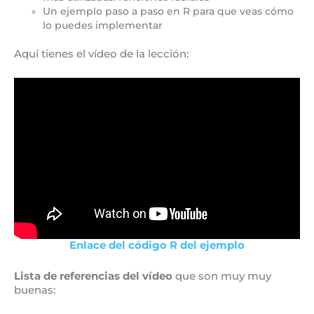
Un ejemplo paso a paso en R para que veas cómo
lo puedes implementar
Aquí tienes el vídeo de la lección:
Enlace del código R del ejemplo
Lista de referencias del vídeo
que son muy muy
buenas: