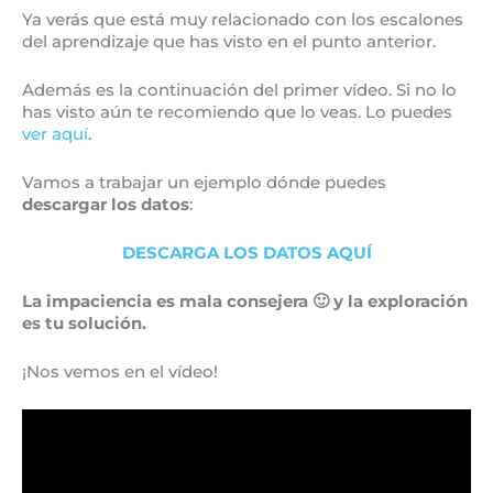
Ya verás que está muy relacionado con los escalones
del aprendizaje que has visto en el punto anterior.
Además es la continuación del primer vídeo. Si no lo
has visto aún te recomiendo que lo veas. Lo puedes
ver aquí
.
Vamos a trabajar un ejemplo dónde puedes
descargar los datos
:
DESCARGA LOS DATOS AQUÍ
La impaciencia es mala consejera 🙂 y la exploración
es tu solución.
¡Nos vemos en el vídeo!