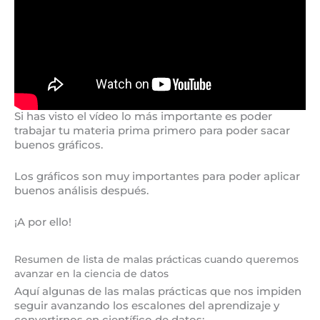
Si has visto el vídeo lo más importante es poder
trabajar tu materia prima primero para poder sacar
buenos gráficos.
Los gráficos son muy importantes para poder aplicar
buenos análisis después.
¡A por ello!
Resumen de lista de malas prácticas cuando queremos
avanzar en la ciencia de datos
Aquí algunas de las malas prácticas que nos impiden
seguir avanzando los escalones del aprendizaje y
convertirnos en científico de datos: