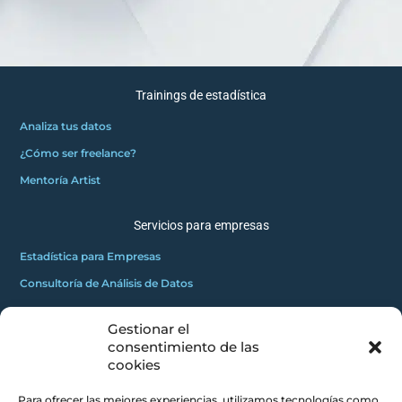
Trainings de estadística
Analiza tus datos
¿Cómo ser freelance?
Mentoría Artist
Servicios para empresas
Estadística para Empresas
Consultoría de Análisis de Datos
Gestionar el
GRATUITOS
consentimiento de las
2
Innovadores C
cookies
Masterclass gratuita
Para ofrecer las mejores experiencias, utilizamos tecnologías como