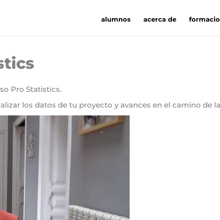
alumnos
acerca de
formaci
stics
so Pro Statistics.
izar los datos de tu proyecto y avances en el camino de la 