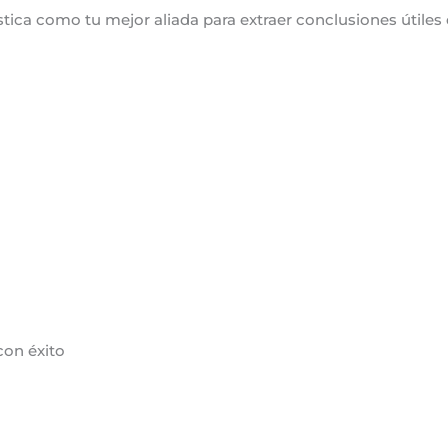
stica como tu mejor aliada para extraer conclusiones útiles 
con éxito