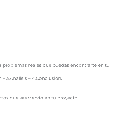
ar problemas reales que puedas encontrarte en tu
n – 3.Análisis – 4.Conclusión.
eptos que vas viendo en tu proyecto.