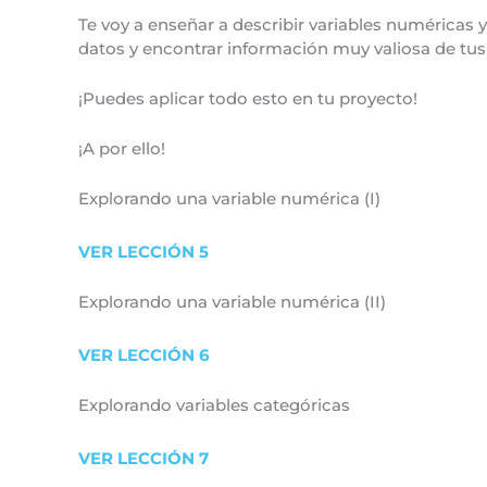
Te voy a enseñar a describir variables numéricas y
datos y encontrar información muy valiosa de tus
¡Puedes aplicar todo esto en tu proyecto!
¡A por ello!
Explorando una variable numérica (I)
VER LECCIÓN 5
Explorando una variable numérica (II)
VER LECCIÓN 6
Explorando variables categóricas
VER LECCIÓN 7