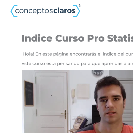
Ir
al
contenido
Indice Curso Pro Stati
¡Hola! En este página encontrarás el índice del cur
Este curso está pensando para que aprendas a anal