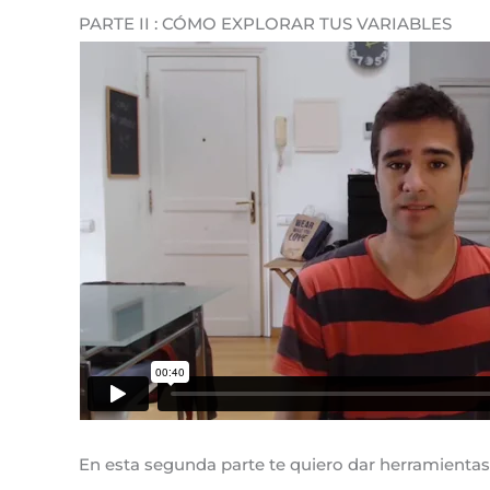
PARTE II : CÓMO EXPLORAR TUS VARIABLES
En esta segunda parte te quiero dar herramientas 