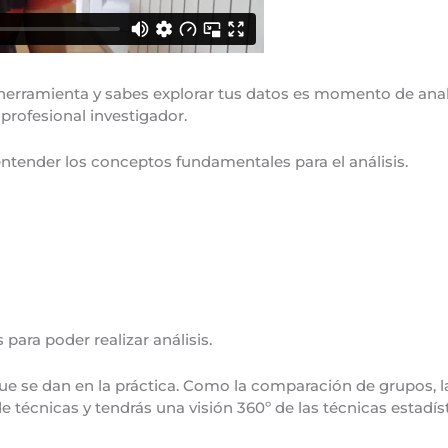
 herramienta y sabes explorar tus datos es momento de anali
rofesional investigador.
entender los conceptos fundamentales para el análisis.
ara poder realizar análisis.
e se dan en la práctica. Como la comparación de grupos, la
 técnicas y tendrás una visión 360º de las técnicas estadíst