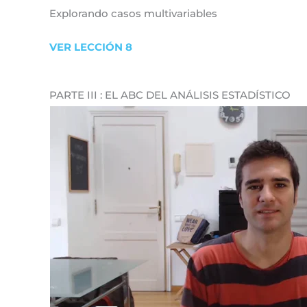
Explorando casos multivariables
VER LECCIÓN 8
PARTE III : EL ABC DEL ANÁLISIS ESTADÍSTICO