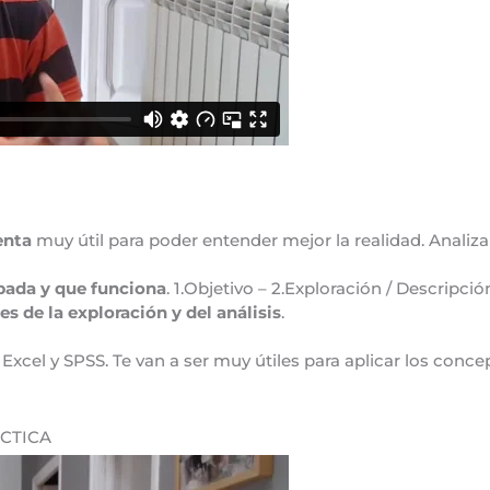
enta
muy útil para poder entender mejor la realidad. Analiz
bada y que funciona
. 1.Objetivo – 2.Exploración / Descripció
de la exploración y del análisis
.
 Excel y SPSS. Te van a ser muy útiles para aplicar los conc
ÁCTICA