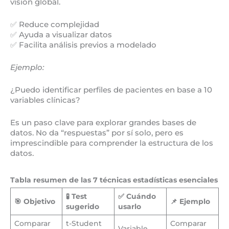
visión global.
✅ Reduce complejidad
✅ Ayuda a visualizar datos
✅ Facilita análisis previos a modelado
Ejemplo:
¿Puedo identificar perfiles de pacientes en base a 10
variables clínicas?
Es un paso clave para explorar grandes bases de
datos. No da “respuestas” por sí solo, pero es
imprescindible para comprender la estructura de los
datos.
Tabla resumen de las 7 técnicas estadísticas esenciales
🧪 Test
✅ Cuándo
🎯 Objetivo
📌 Ejemplo
sugerido
usarlo
Comparar
t-Student
Comparar
Variable