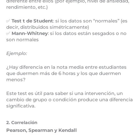
diferente entre ellos (por ejemplo, nivel de ansiedad,
rendimiento, etc.)
✅
Test t de Student
: si los datos son “normales” (es
decir, distribuidos simétricamente)
✅
Mann-Whitney
: si los datos están sesgados o no
son normales
Ejemplo:
¿Hay diferencia en la nota media entre estudiantes
que duermen más de 6 horas y los que duermen
menos?
Este test es útil para saber si una intervención, un
cambio de grupo o condición produce una diferencia
significativa.
2. Correlación
Pearson, Spearman y Kendall