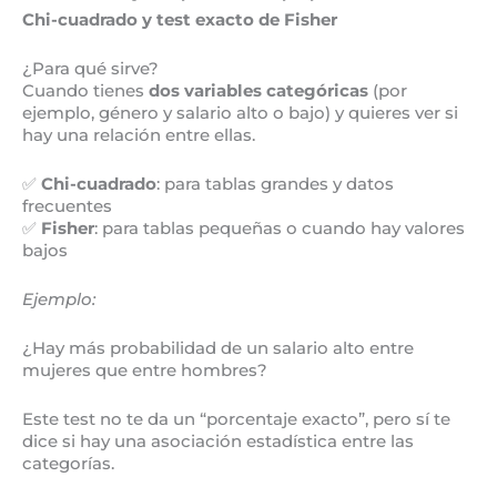
Chi-cuadrado y test exacto de Fisher
¿Para qué sirve?
Cuando tienes
dos variables categóricas
(por
ejemplo, género y salario alto o bajo) y quieres ver si
hay una relación entre ellas.
✅
Chi-cuadrado
: para tablas grandes y datos
frecuentes
✅
Fisher
: para tablas pequeñas o cuando hay valores
bajos
Ejemplo:
¿Hay más probabilidad de un salario alto entre
mujeres que entre hombres?
Este test no te da un “porcentaje exacto”, pero sí te
dice si hay una asociación estadística entre las
categorías.