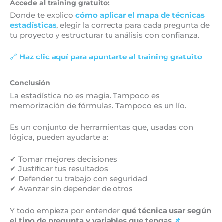
Accede al training gratuito:
Donde te explico
cómo aplicar el mapa de técnicas
estadísticas
, elegir la correcta para cada pregunta de
tu proyecto y estructurar tu análisis con confianza.
🔗
Haz clic aquí para apuntarte al training gratuito
Conclusión
La estadística no es magia. Tampoco es
memorización de fórmulas. Tampoco es un lío.
Es un conjunto de herramientas que, usadas con
lógica, pueden ayudarte a:
✔ Tomar mejores decisiones
✔ Justificar tus resultados
✔ Defender tu trabajo con seguridad
✔ Avanzar sin depender de otros
Y todo empieza por entender
qué técnica usar según
el tipo de pregunta y variables que tengas
.
📌