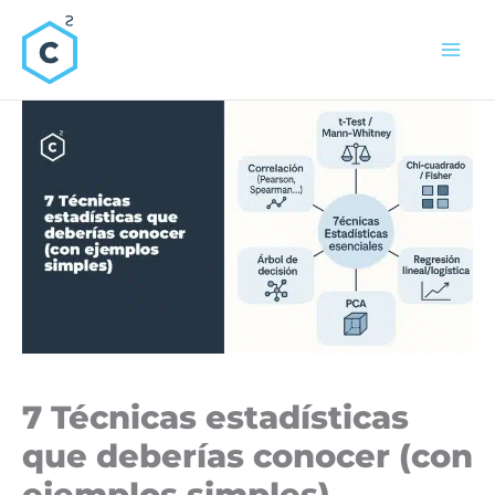
Ir
al
contenido
7 Técnicas estadísticas
que deberías conocer (con
ejemplos simples)