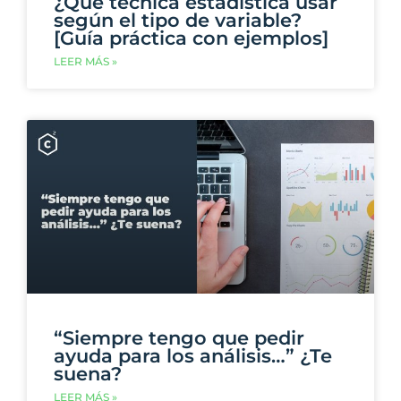
¿Qué técnica estadística usar
según el tipo de variable?
[Guía práctica con ejemplos]
LEER MÁS »
“Siempre tengo que pedir
ayuda para los análisis…” ¿Te
suena?
LEER MÁS »