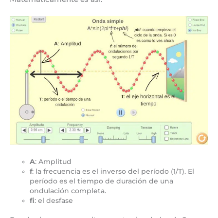
A
: Amplitud
f
: la frecuencia es el inverso del período (1/T). El
período es el tiempo de duración de una
ondulación completa.
fi
: el desfase