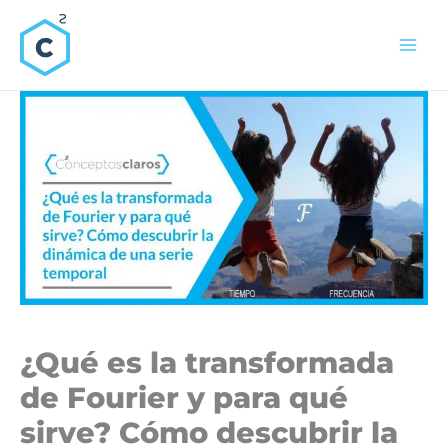
Ir
al
contenido
¿Qué es la transformada
de Fourier y para qué
sirve? Cómo descubrir la