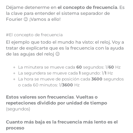
Déjame detenerme en
el concepto de frecuencia
. Es
la clave para entender el sistema separador de
Fourier 😉 ¡Vamos a ello!
#El concepto de frecuencia
El ejemplo que todo el mundo ha visto: el reloj. Voy a
tratar de explicarte que es la frecuencia con la ayuda
de las agujas del reloj 😉
La minutera se mueve cada
60
segundos: 1/
60
Hz
La segundera se mueve cada
1
segundo: 1/
1
Hz
La hora se mueve de posición cada
3600
segundos
o cada 60 minutos: 1/
3600
Hz
Estos valores son frecuencias
.
Vueltas o
repeteciones dividido por unidad de tiempo
(segundos)
Cuanto más baja es la frecuencia más lento es el
proceso