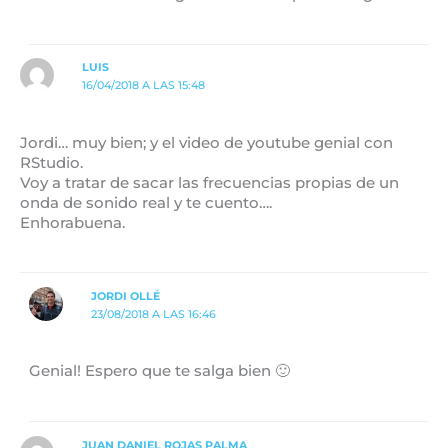
LUIS
16/04/2018 A LAS 15:48
Jordi… muy bien; y el video de youtube genial con
RStudio.
Voy a tratar de sacar las frecuencias propias de un
onda de sonido real y te cuento….
Enhorabuena.
JORDI OLLÉ
23/08/2018 A LAS 16:46
Genial! Espero que te salga bien 🙂
JUAN DANIEL ROJAS PALMA