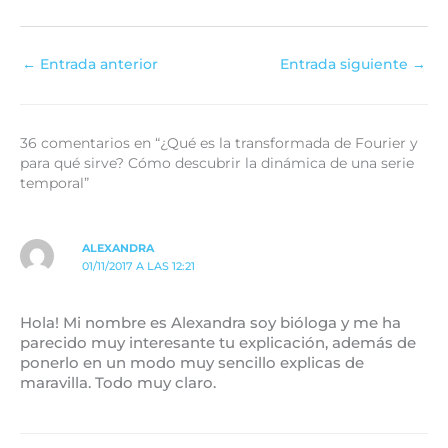
←
Entrada anterior
Entrada siguiente
→
36 comentarios en “¿Qué es la transformada de Fourier y
para qué sirve? Cómo descubrir la dinámica de una serie
temporal”
ALEXANDRA
01/11/2017 A LAS 12:21
Hola! Mi nombre es Alexandra soy bióloga y me ha
parecido muy interesante tu explicación, además de
ponerlo en un modo muy sencillo explicas de
maravilla. Todo muy claro.