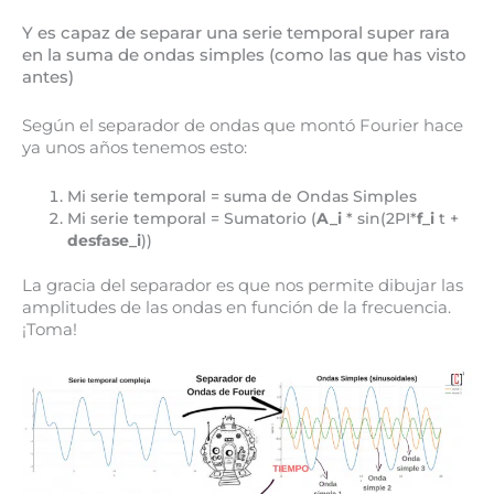
Y es capaz de separar una serie temporal super rara
en la suma de ondas simples (como las que has visto
antes)
Según el separador de ondas que montó Fourier hace
ya unos años tenemos esto:
Mi serie temporal = suma de Ondas Simples
Mi serie temporal = Sumatorio (
A_i
* sin(2PI*
f_i
t +
desfase_i
))
La gracia del separador es que nos permite dibujar las
amplitudes de las ondas en función de la frecuencia.
¡Toma!