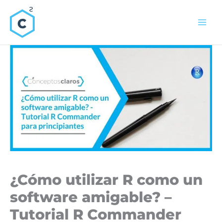
Ir
al
contenido
¿Cómo utilizar R como un
software amigable? –
Tutorial R Commander