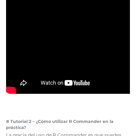
# Tutorial 2 – ¿Cómo utilizar R Commander en la
práctica?
La gracia del uso de R Commander es que puedes