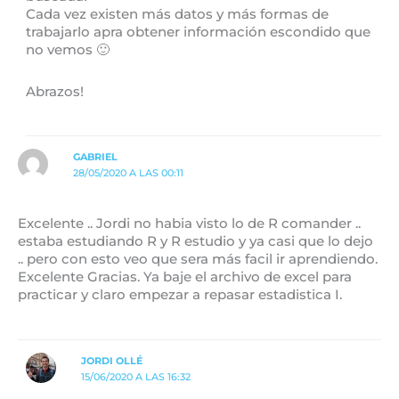
Cada vez existen más datos y más formas de
trabajarlo apra obtener información escondido que
no vemos 🙂
Abrazos!
GABRIEL
28/05/2020 A LAS 00:11
Excelente .. Jordi no habia visto lo de R comander ..
estaba estudiando R y R estudio y ya casi que lo dejo
.. pero con esto veo que sera más facil ir aprendiendo.
Excelente Gracias. Ya baje el archivo de excel para
practicar y claro empezar a repasar estadistica I.
JORDI OLLÉ
15/06/2020 A LAS 16:32