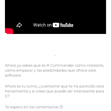
…
Ahora ya sabes qué es R Commander cómo instalarlo,
cómo empezar y las posibilidades que ofrece este
software.
Ahora es tu turno, ¿cuéntame que te ha parecido esta
herramienta y si crees que puede ser interesante para
ti?
Te espero en los comentarios 🙂