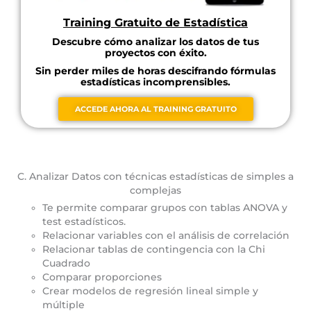
Training Gratuito de Estadística
Descubre cómo analizar los datos de tus
proyectos con éxito.
Sin perder miles de horas descifrando fórmulas
estadísticas incomprensibles.
ACCEDE AHORA AL TRAINING GRATUITO
C. Analizar Datos con técnicas estadísticas de simples a
complejas
Te permite comparar grupos con tablas ANOVA y
test estadísticos.
Relacionar variables con el análisis de correlación
Relacionar tablas de contingencia con la Chi
Cuadrado
Comparar proporciones
Crear modelos de regresión lineal simple y
múltiple