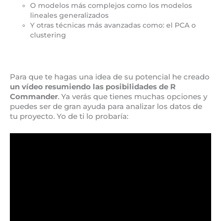
O modelos más complejos como los modelos
lineales generalizados
Y otras técnicas más avanzadas como: el PCA o
clustering
Para que te hagas una idea de su potencial he creado
un vídeo resumiendo las posibilidades de R
Commander
. Ya verás que tienes muchas opciones y
puedes ser de gran ayuda para analizar los datos de
tu proyecto. Yo de ti lo probaría: