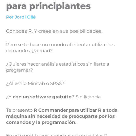
para principiantes
Por
Jordi Ollé
Conoces R. Y crees en sus posibilidades.
Pero se te hace un mundo al intentar utilizar los
comandos, ¿verdad?
¿Quieres hacer análisis estadísticos sin liarte a
programar?
¿Al estilo Minitab o SPSS?
¿Y
con un software gratuito
? Sin licencia
Te presento
R Commander para utilizar R a toda
máquina sin necesidad de preocuparte por los
comandos y la programación
.
En este post te voy a mostrar cómo instalar R