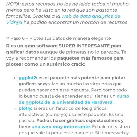
NOTA: estos recursos no los he leído todos ni mucho
menos pero he visto en la red que son bastante
famosillos. Gracias a la
web de data analytics de
Vidhya
he podido encontrar un montón de recursos
# Paso 6 – Plotea tus datos de manera elegante
R es un gran software SUPER INTERESANTE para
graficar datos
aunque de primeras no lo parezca. Te
voy a recomandar los
paquetes más famosos para
plotear como un auténtico crack:
ggplot2
: es el paquete más potente para pintar
graficos sexys
. Molan mucho las virguerías que
puedes hacer con este paquete. Pero como todo
lo bueno cuesta de aprender aqui tienes un
curso
de ggplot2 de la universidad de Hardvard
.
plotly
:
si eres un fanático de los gráficos
interactivos (como yo) usa este paquete. Es una
pasada.
Podrás hacer gráficos espectaculares y
tiene
una web muy interesante
. Échale un vistazo
porque vale la pena este paquete. Si tienes web y