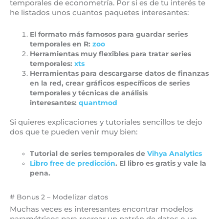
temporales de econometría. Por si es de tu interés te
he listados unos cuantos paquetes interesantes:
El formato más famosos para guardar series
temporales en R:
zoo
Herramientas muy flexibles para tratar series
temporales:
xts
Herramientas para descargarse datos de finanzas
en la red, crear gráficos específicos de series
temporales y técnicas de análisis
interesantes:
quantmod
Si quieres explicaciones y tutoriales sencillos te dejo
dos que te pueden venir muy bien:
Tutorial de series temporales de
Vihya Analytics
Libro free de predicción
. El libro es gratis y vale la
pena.
# Bonus 2 – Modelizar datos
Muchas veces es interesantes encontrar modelos
paramétricos para recrear un patrón de datos o un