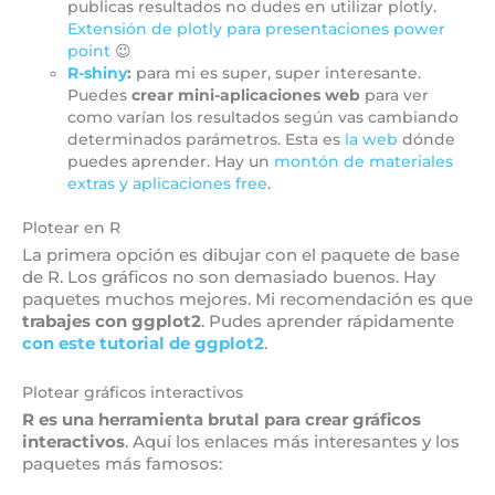
publicas resultados no dudes en utilizar plotly.
Extensión de plotly para presentaciones power
point
😉
R-shiny
:
para mi es super, super interesante.
Puedes
crear mini-aplicaciones web
para ver
como varían los resultados según vas cambiando
determinados parámetros. Esta es
la web
dónde
puedes aprender. Hay un
montón de materiales
extras y aplicaciones free
.
Plotear en R
La primera opción es dibujar con el paquete de base
de R. Los gráficos no son demasiado buenos. Hay
paquetes muchos mejores. Mi recomendación es que
trabajes con ggplot2
. Pudes aprender rápidamente
con este tutorial de ggplot2
.
Plotear gráficos interactivos
R es una herramienta brutal para crear gráficos
interactivos
. Aquí los enlaces más interesantes y los
paquetes más famosos: