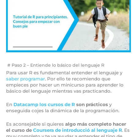
# Paso 2 – Entiende lo básico del lenguaje R
Para usar R es fundamental entender el lenguaje y
saber programar
. Por ello te recomiendo que
empieces por hacer un minicurso para aprender lo
básico del lenguaje mientras vas practicando.
En
Datacamp
los cursos de R
son prácticos
y
enseguida cojes la dinámica de la programación.
Es aconsejable si quieres
algo más completo hacer
el curso de
Coursera de introducció al lenguaje R
. Es
muy completo y te va ayudar a entender el tipo de