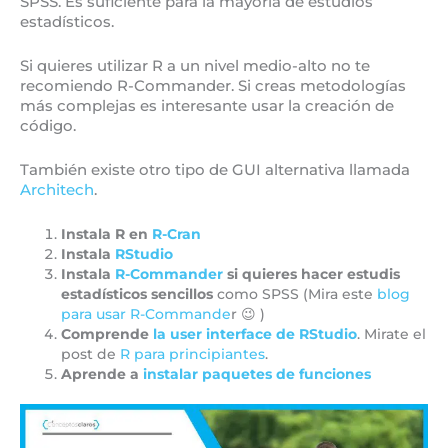
SPSS. Es suficiente para la mayoría de estudios
estadísticos.
Si quieres utilizar R a un nivel medio-alto no te
recomiendo R-Commander. Si creas metodologías
más complejas es interesante usar la creación de
código.
También existe otro tipo de GUI alternativa llamada
Architech
.
Instala R en
R-Cran
Instala
RStudio
Instala
R-Commander
si quieres hacer estudis
estadísticos sencillos
como SPSS (Mira este
blog
para usar R-Commande
r 😉 )
Comprende
la user interface de RStudio
. Mirate el
post de
R para principiantes
.
Aprende a
instalar paquetes de funciones