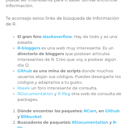
información.
Te aconsejo estos links de búsqueda de información
de R.
El gran foro
stackoverflow
. Hay de todo y es una
pasada.
R-bloggers
es una web muy interesante. Es un
directorio de bloggers
que postean artículos
interesantes de R. Creo que voy a postear algún
día 😉
Github
es una mina de scripts
donde muchos
usuarios alojan sus códigos. Puedes desargarte los
códigos y adaptarlos a tu gusto.
Rseek
un foro interesante de consulta.
RDocumentation
y
R-Pkg
otra web de consulta de
packages.
Dónde encontrar los paquetes:
RCran
, en
Github
y
Bitbucket
Buscadores de paquetes:
RDocumentation
y
R-