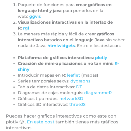
Paquete de funciones para
crear gráficos en
lenguaje html y java
para ponerlos en la
web:
ggvis
Visualizaciones interactivas en la interfaz de
R:
rgl
La manera más rápida y fácil de crear
gráficos
interactivos basados en el lenguaje Java
sin saber
nada de Java:
htmlwidgets
. Entre ellos destacan:
Plataforma de gráficos interactivos:
plotly
Creación de mini-aplicaciones o no tan mini:
R-
shiny
Introducir mapas en R:
leaflet
(mapas)
Series temporales sexys:
dygraphs
Tabla de datos interactivas:
DT
Diagramas de cajas molonguis:
diagrammeR
Gráficos tipo redes:
network3D
Gráficos 3D interactivos:
threeJS
Puedes hacer graficos interactivos como este con
plotly 🙂 .
En este post
también tienes más gráficos
interactivos.