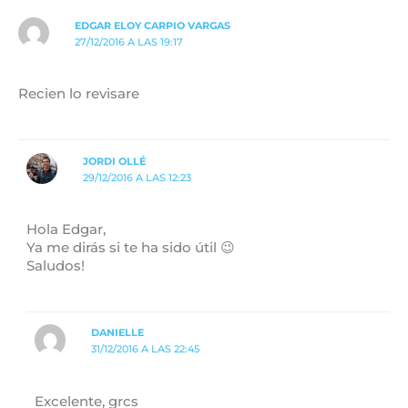
EDGAR ELOY CARPIO VARGAS
27/12/2016 A LAS 19:17
Recien lo revisare
JORDI OLLÉ
29/12/2016 A LAS 12:23
Hola Edgar,
Ya me dirás si te ha sido útil 😉
Saludos!
DANIELLE
31/12/2016 A LAS 22:45
Excelente, grcs