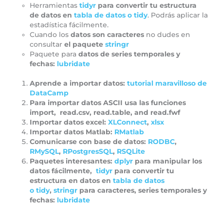
Herramientas
tidyr
para convertir tu estructura
de datos en
tabla de datos o
tidy
. Podrás aplicar la
estadística fácilmente.
Cuando los
datos son caracteres
no dudes en
consultar
el paquete
stringr
Paquete para
datos de series temporales y
fechas:
lubridate
Aprende a importar datos:
tutorial maravilloso de
DataCamp
Para importar datos ASCII usa las funciones
import, read.csv, read.table, and read.fwf
Importar datos excel:
XLConnect
,
xlsx
Importar datos Matlab:
RMatlab
Comunicarse con base de datos:
RODBC
,
RMySQL
,
RPostgresSQL
,
RSQLite
Paquetes interesantes:
dplyr
para manipular los
datos fácilmente,
tidyr
para convertir tu
estructura en datos en
tabla de datos
o
tidy
,
stringr
para caracteres, series temporales y
fechas:
lubridate