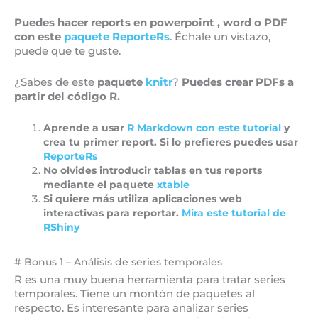
Puedes hacer reports en powerpoint , word o PDF
con este
paquete ReporteRs
. Échale un vistazo,
puede que te guste.
¿Sabes de este
paquete
knitr
?
Puedes crear PDFs a
partir del código R.
Aprende a usar
R Markdown
con este tutorial
y
crea tu primer report. Si lo prefieres puedes usar
ReporteRs
No olvides introducir tablas en tus reports
mediante el paquete
xtable
Si quiere más utiliza aplicaciones web
interactivas para reportar.
Mira este tutorial de
RShiny
# Bonus 1 – Análisis de series temporales
R es una muy buena herramienta para tratar series
temporales. Tiene un montón de paquetes al
respecto. Es interesante para analizar series