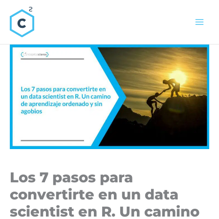
Ir
al
contenido
Los 7 pasos para
convertirte en un data
scientist en R. Un camino