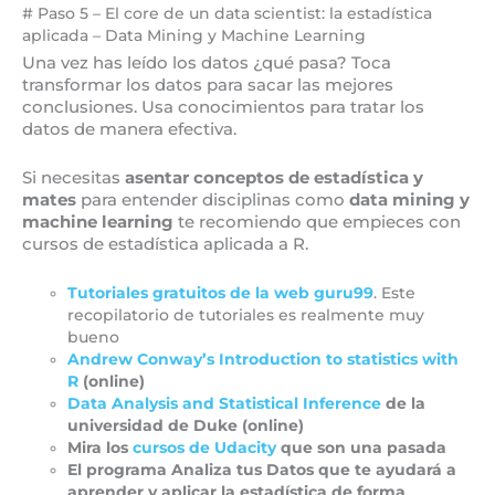
# Paso 5 – El core de un data scientist: la estadística
aplicada – Data Mining y Machine Learning
Una vez has leído los datos ¿qué pasa? Toca
transformar los datos para sacar las mejores
conclusiones. Usa conocimientos para tratar los
datos de manera efectiva.
Si necesitas
asentar conceptos de estadística y
mates
para entender disciplinas como
data mining y
machine learning
te recomiendo que empieces con
cursos de estadística aplicada a R.
Tutoriales gratuitos de la web guru99
. Este
recopilatorio de tutoriales es realmente muy
bueno
Andrew Conway’s Introduction to statistics with
R
(online)
Data Analysis and Statistical Inference
de la
universidad de Duke (online)
Mira los
cursos de Udacity
que son una pasada
El programa Analiza tus Datos que te ayudará a
aprender y aplicar la estadística de forma