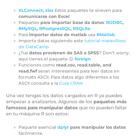
XLConnect
,
xlsx
Estos paquetes te sireven para
comunicarse con Excel
Paquetes
para importar base da datos
:
RODBC
,
RMySQL
,
RPostgresSQL
,
RSQLite
Para
importar datos de matlab
usa
RMatlab
Importa datos siguiendo este
tutorial maravilloso
de DataCamp
¿Tus
datos provienen de SAS o SPSS
? Don’t worry,
aqui tienes el paquete 😉
foreign
Funciones como
read.csv, read.table, and
read.fwf
seran interesantes para leer datos en
formato ASCII. Para datos algo diferentes a los
ASCII consulta a la
Guía CRAN
Una vez tengas los datos cargados en R ya puedes
empezar a analizarlos. Algunos de los
paquetes más
famosos para manipular datos
que no pueden faltar
en tu máquina R son estos:
Paquete esencial
dplyr
para manipular los datos
fácilmente.