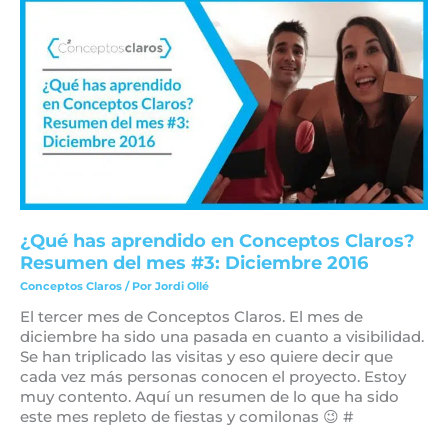
¿Qué
has
aprendido
en
Conceptos
Claros?
Resumen
del
mes
#3:
Diciembre
2016
¿Qué has aprendido en Conceptos Claros?
Resumen del mes #3: Diciembre 2016
Conceptos Claros
/ Por
Jordi Ollé
El tercer mes de Conceptos Claros. El mes de
diciembre ha sido una pasada en cuanto a visibilidad.
Se han triplicado las visitas y eso quiere decir que
cada vez más personas conocen el proyecto. Estoy
muy contento. Aquí un resumen de lo que ha sido
este mes repleto de fiestas y comilonas 😉 #