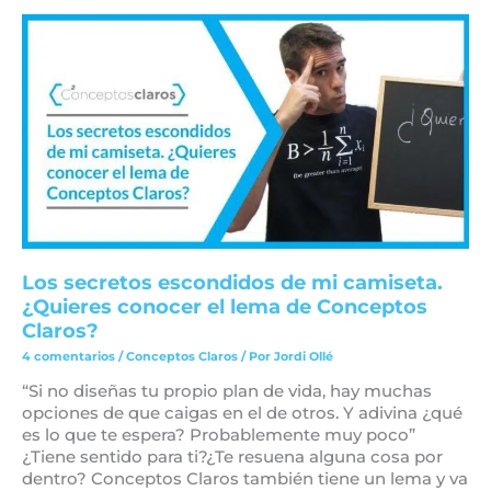
Los
secretos
escondidos
de
mi
camiseta.
¿Quieres
conocer
el
lema
de
Conceptos
Claros?
Los secretos escondidos de mi camiseta.
¿Quieres conocer el lema de Conceptos
Claros?
4 comentarios
/
Conceptos Claros
/ Por
Jordi Ollé
“Si no diseñas tu propio plan de vida, hay muchas
opciones de que caigas en el de otros. Y adivina ¿qué
es lo que te espera? Probablemente muy poco”
¿Tiene sentido para ti?¿Te resuena alguna cosa por
dentro? Conceptos Claros también tiene un lema y va