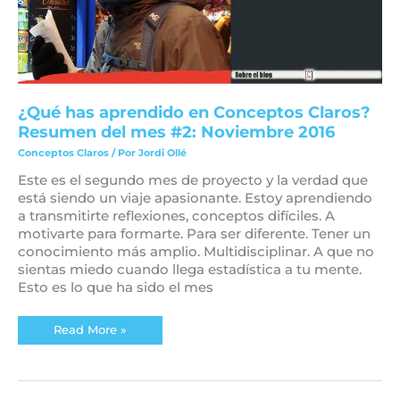
#2:
Noviembre
2016
¿Qué has aprendido en Conceptos Claros?
Resumen del mes #2: Noviembre 2016
Conceptos Claros
/ Por
Jordi Ollé
Este es el segundo mes de proyecto y la verdad que
está siendo un viaje apasionante. Estoy aprendiendo
a transmitirte reflexiones, conceptos difíciles. A
motivarte para formarte. Para ser diferente. Tener un
conocimiento más amplio. Multidisciplinar. A que no
sientas miedo cuando llega estadística a tu mente.
Esto es lo que ha sido el mes
Read More »