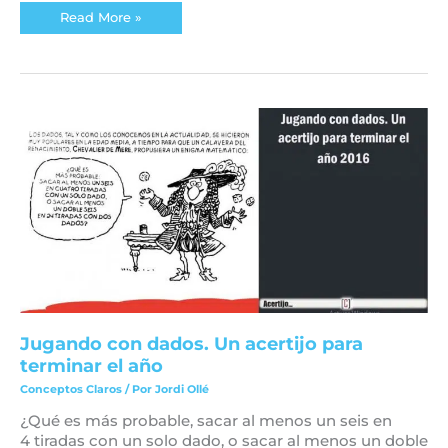
Read More »
Jugando
con
dados.
Un
acertijo
para
terminar
el
año
Jugando con dados. Un acertijo para
terminar el año
Conceptos Claros
/ Por
Jordi Ollé
¿Qué es más probable, sacar al menos un seis en
4 tiradas con un solo dado, o sacar al menos un doble