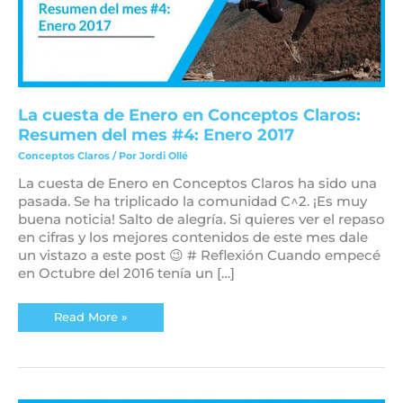
#4:
Enero
2017
La cuesta de Enero en Conceptos Claros:
Resumen del mes #4: Enero 2017
Conceptos Claros
/ Por
Jordi Ollé
La cuesta de Enero en Conceptos Claros ha sido una
pasada. Se ha triplicado la comunidad C^2. ¡Es muy
buena noticia! Salto de alegría. Si quieres ver el repaso
en cifras y los mejores contenidos de este mes dale
un vistazo a este post 😉 # Reflexión Cuando empecé
en Octubre del 2016 tenía un […]
Read More »