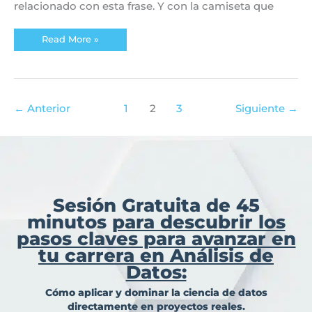
relacionado con esta frase. Y con la camiseta que
Read More »
←
Anterior
1
2
3
Siguiente
→
Sesión Gratuita de 45
minutos
para descubrir los
pasos claves para avanzar en
tu carrera en Análisis de
Datos:
Cómo aplicar y dominar la ciencia de datos
directamente en proyectos reales.