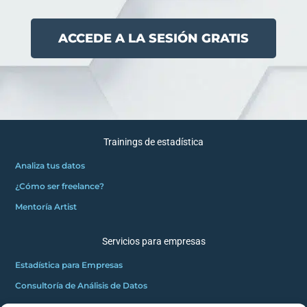
ACCEDE A LA SESIÓN GRATIS
Trainings de estadística
Analiza tus datos
¿Cómo ser freelance?
Mentoría Artist
Servicios para empresas
Estadística para Empresas
Consultoría de Análisis de Datos