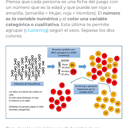
Piensa que cada persona es una ficha del juego con
un número que es la edad y que puede ser roja o
amarilla. (amarilla = Mujer, roja = Hombre). El
número
es la variable numérica
y el
color una variable
categórica o cualitativa
. Esta última te permite
agrupar (
clustering
) según el sexo. Separas los dos
colores.