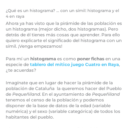
¿Qué es un histograma? … con un símil: histograma y el
4 en raya
Ahora ya has visto que la pirámide de las población es
un histograma (mejor dicho, dos histogramas). Pero
detrás de él tienes más cosas que aprender. Para ello
quiero explicarte el significado del histograma con un
símil. ¡Venga empezamos!
Para mí un
histograma
es como
poner fichas
en una
especie de
tablero del mítico juego Cuatro en Raya
,
¿te acuerdas?
Imagínate que en lugar de hacer la pirámide de la
población de Cataluña la queremos hacer del Pueblo
de
Pequeñiland
. En el ayuntamiento de
Pequeñiland
tenemos el censo de la población y podemos
disponer de la base de datos de la edad (variable
numérica) y el sexo (variable categórica) de todos los
habitantes del pueblo.