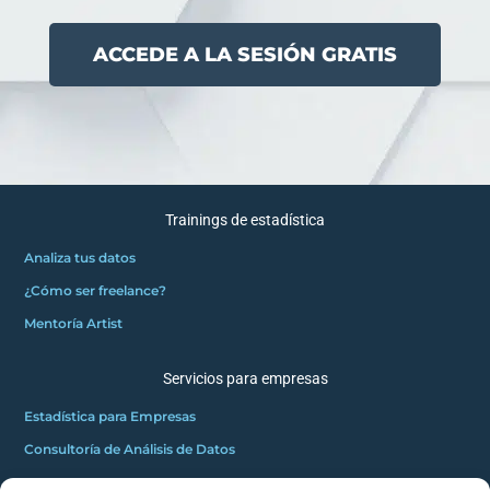
ACCEDE A LA SESIÓN GRATIS
Trainings de estadística
Analiza tus datos
¿Cómo ser freelance?
Mentoría Artist
Servicios para empresas
Estadística para Empresas
Consultoría de Análisis de Datos