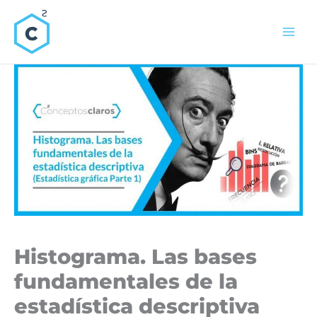
Ir
al
contenido
Histograma. Las bases
fundamentales de la
estadística descriptiva