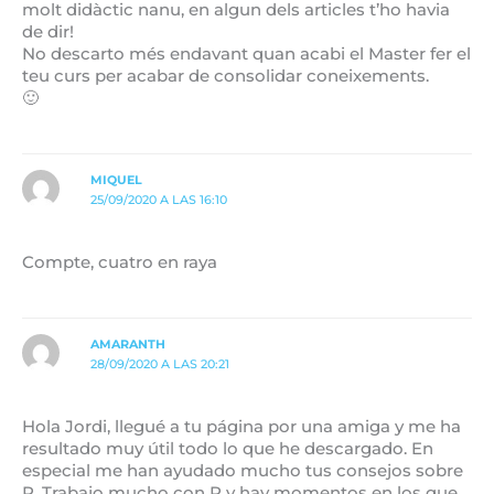
molt didàctic nanu, en algun dels articles t’ho havia
de dir!
No descarto més endavant quan acabi el Master fer el
teu curs per acabar de consolidar coneixements.
🙂
MIQUEL
25/09/2020 A LAS 16:10
Compte, cuatro en raya
AMARANTH
28/09/2020 A LAS 20:21
Hola Jordi, llegué a tu página por una amiga y me ha
resultado muy útil todo lo que he descargado. En
especial me han ayudado mucho tus consejos sobre
R. Trabajo mucho con R y hay momentos en los que