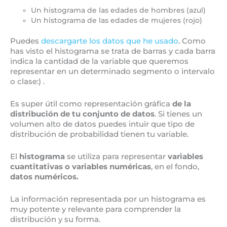
Un histograma de las edades de hombres (azul)
Un histograma de las edades de mujeres (rojo)
Puedes
descargarte los datos que he usado
. Como
has visto el histograma se trata de barras y cada barra
indica la cantidad de la variable que queremos
representar en un determinado segmento o intervalo
o clase:) .
Es super útil como representación gráfica
de la
distribución de tu conjunto de datos
. Si tienes un
volumen alto de datos puedes intuir que tipo de
distribución de probabilidad tienen tu variable.
El
histograma
se utiliza para representar
variables
cuantitativas o variables numéricas
, en el fondo,
datos numéricos.
La información representada por un histograma es
muy potente y relevante para comprender la
distribución y su forma.