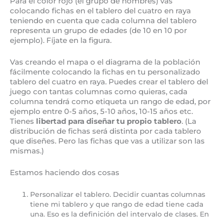
Para el color rojo (el grupo de hombres) vas
colocando fichas en el tablero del cuatro en raya
teniendo en cuenta que cada columna del tablero
representa un grupo de edades (de 10 en 10 por
ejemplo). Fíjate en la figura.
Vas creando el mapa o el diagrama de la población
fácilmente colocando la fichas en tu personalizado
tablero del cuatro en raya. Puedes crear el tablero del
juego con tantas columnas como quieras, cada
columna tendrá como etiqueta un rango de edad, por
ejemplo entre 0-5 años, 5-10 años, 10-15 años etc.
Tienes
libertad para diseñar tu propio tablero
. (La
distribución de fichas será distinta por cada tablero
que diseñes. Pero las fichas que vas a utilizar son las
mismas.)
Estamos haciendo dos cosas
Personalizar el tablero. Decidir cuantas columnas
tiene mi tablero y que rango de edad tiene cada
una. Eso es la definición del intervalo de clases. En